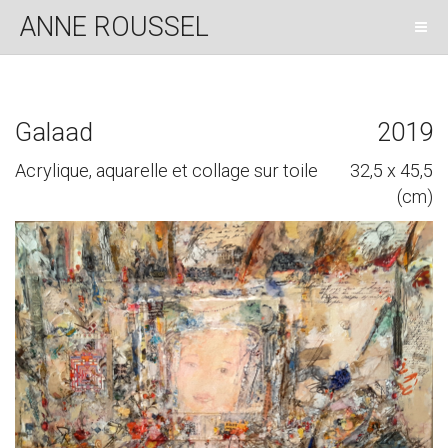
ANNE ROUSSEL
Galaad
2019
Acrylique, aquarelle et collage sur toile
32,5 x 45,5
(cm)